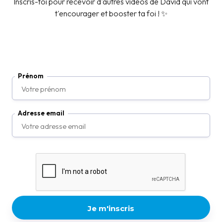
Inscris-toi pour recevoir d'autres vidéos de David qui vont
t'encourager et booster ta foi ! ✨
Prénom
Adresse email